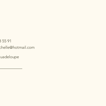
8 55 91
ochelle@hotmail.com
Guadeloupe