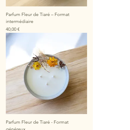
Parfum Fleur de Tiaré – Format
intermédiaire
Prix
40,00 €
Parfum Fleur de Tiaré - Format
généreux