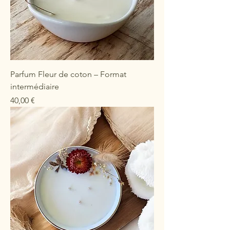
Parfum Fleur de coton – Format
intermédiaire
Prix
40,00 €