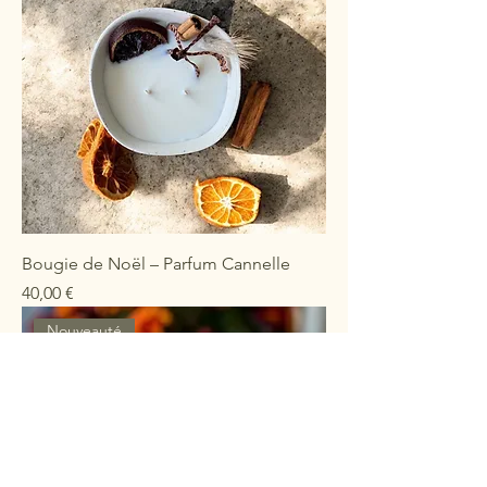
Bougie de Noël – Parfum Cannelle
Prix
40,00 €
Nouveauté