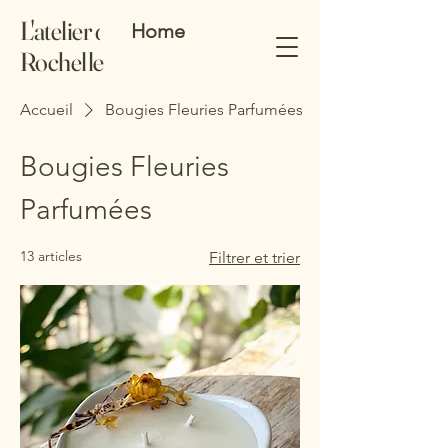
L'atelier de
Home
Rochelle
Accueil
Bougies Fleuries Parfumées
Bougies Fleuries
Parfumées
13 articles
Filtrer et trier