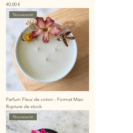
Prix
40,00 €
Nouveauté
Parfum Fleur de coton - Format Maxi
Rupture de stock
Nouveauté